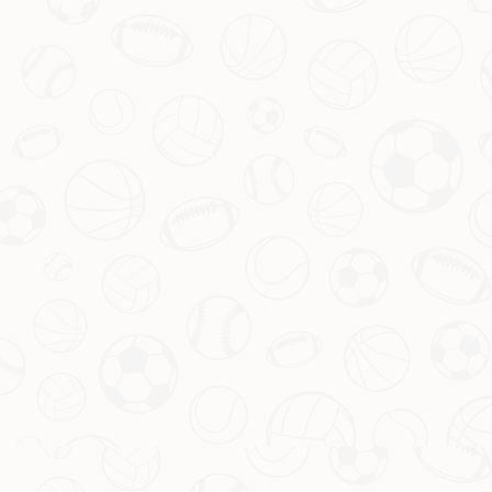
为什么选择我们
体育AI即时数据分析
公司专注于体育赛事伴手礼及VIP定制礼盒的策划与生产，
产品涵盖纪念徽章、定制球衣、赛事文创、周边收藏等，提
升赛事体验与品牌价值。公司已服务多场大型国际赛事和赞
助商客户。未来，公司将持续开发礼品新形态，...