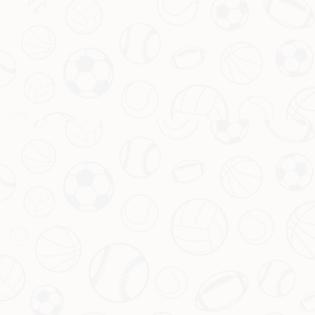
立即购买
$
50/
小时
高级套餐
AI智能运动战术模拟