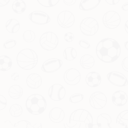
关于爱游戏体育 -
爱游戏体育
公司致力于电竞赛事官方周边的原创设计及多品牌联名合
作，结合战队IP、赛事LOGO与潮流文化，推出限量发售款
式，打造电竞粉丝文化消费新亮点。公司已服务多项S级赛
事与赞助商。未来，公司将继续深耕IP设计，...
回复率
80%
发货率
70%
培训率
90%
查看更多