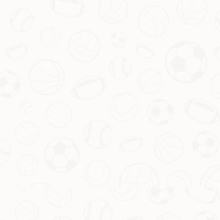
体育健康未来预测模型
体育博彩技术开发
体育大数据分析
AI电竞战略优化系统