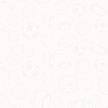
K
25
满意的客户
+
659
解决方案
+
487