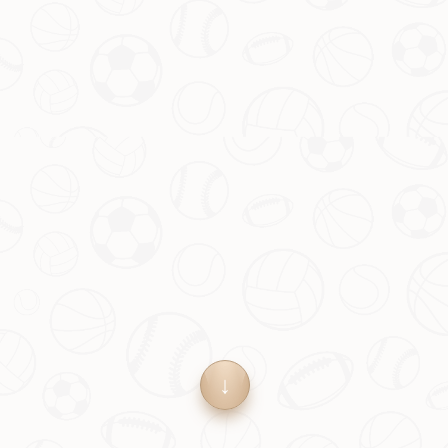
友情链接
友情链接
联系我们
四川省攀枝花市西区大宝鼎街道
0871-6476023
admin@cn-ayx.org
栏目导航