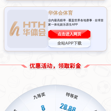
公司致力于电竞赛事官方周边的原创设计及多
品牌联名合作，结合战队IP、赛事LOGO与潮
流文化，推出限量发售款式，打造电竞粉丝文
化消费新亮点。公司已服务多项S级赛事与赞
助商。未来，公司将继续深耕IP设计，...
AI智能运动战术模拟
公司专注于电竞战队AI对手模拟训练平台的研
发，通过机器学习复现职业队伍的战术风格与
操作模式，提升选手赛前磨合效率。公司产品
已被多家职业俱乐部用于日常训练与战术演
练。未来，公司将持续优化算法能力，成为
电...