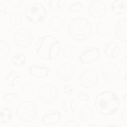
$
30/
小时
中级套餐
赛事票务金融服务
重量训练指导
运动品牌艺术联名设计
冲浪培训与设备销售
世界杯申办管理