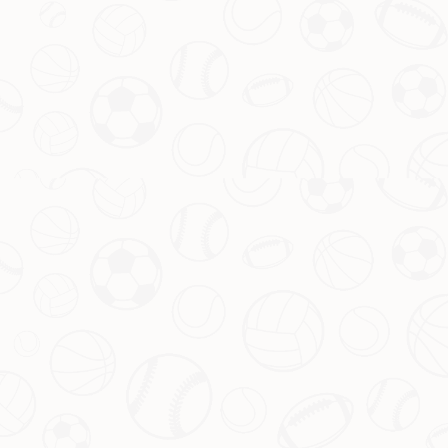
价格体系
我们的定制价格
$
20/
小时
初级套餐